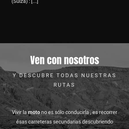
(Suiza) : [...]
Ven con nosotros
Y DESCUBRE TODAS NUESTRAS
RUTAS
Vivir la
moto
no es sólo conducirla , es recorrer
ésas carreteras secundarias descubriendo