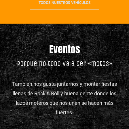
TODOS NUESTROS VEHÍCULOS
Eventos
Porque no todo va a ser «motos»
También nos gusta juntarnos y montar fiestas
llenas de Rock & Roll y buena gente donde los
lazos moteros que nos unen se hacen más
fuertes.