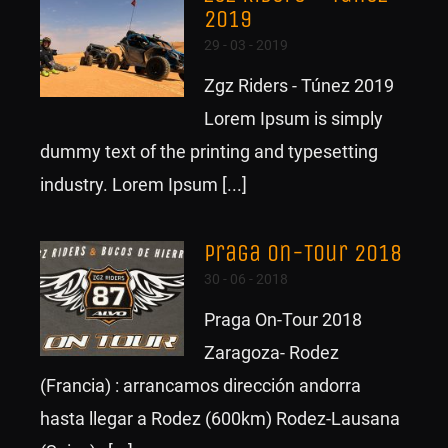
2019
29 - 03 - 2019
Zgz Riders - Túnez 2019
Lorem Ipsum is simply
dummy text of the printing and typesetting
industry. Lorem Ipsum [...]
Praga On-Tour 2018
30 - 06 - 2018
Praga On-Tour 2018
Zaragoza- Rodez
(Francia) : arrancamos dirección andorra
hasta llegar a Rodez (600km) Rodez-Lausana